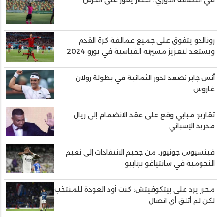
رونالدو يتفوق على جميع عمالقة كرة القدم
ويستعد لتعزيز مسيرته القياسية في يورو 2024
أنس جابر تصعد لدور الثمانية في بطولة رولان
غاروس
تقارير: مبابي وقع على عقد الانضمام إلى ريال
مدريد الإسباني
فينسيوس جونيور.. من جحيم الانتقادات إلى نعيم
النجومية في سانتياغو برنابيو
محرز يرد على بيتكوفيتش: كنت أود العودة للمنتخب
لكن لم أتلق أي اتصال