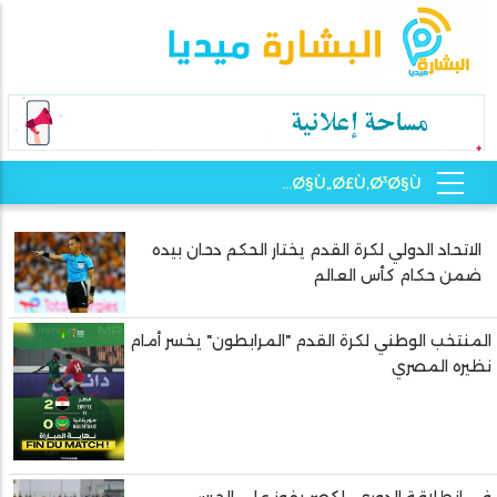
الاتحاد الدولي لكرة القدم يختار الحكم دحان بيده
Pagination
ضمن حكام كأس العالم
المنتخب الوطني لكرة القدم "المرابطون" يخسر أمام
نظيره المصري
في انطلاقة الدوري.. لكصر يفوز على الحرس