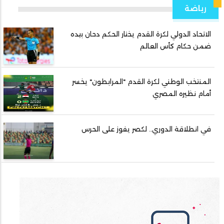
رياضة
الاتحاد الدولي لكرة القدم يختار الحكم دحان بيده
ضمن حكام كأس العالم
المنتخب الوطني لكرة القدم "المرابطون" يخسر
أمام نظيره المصري
في انطلاقة الدوري.. لكصر يفوز على الحرس