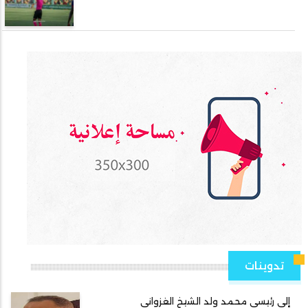
تدوينات
إلى رئيسي محمد ولد الشيخ الغزواني