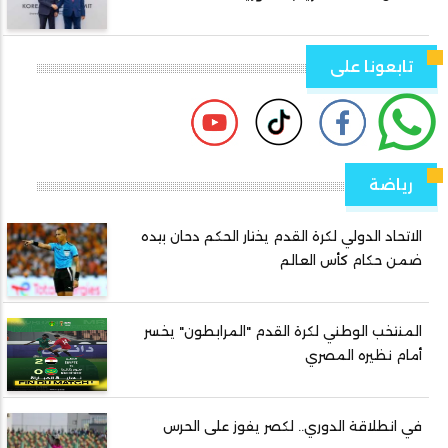
تابعونا على
رياضة
الاتحاد الدولي لكرة القدم يختار الحكم دحان بيده
ضمن حكام كأس العالم
المنتخب الوطني لكرة القدم "المرابطون" يخسر
أمام نظيره المصري
في انطلاقة الدوري.. لكصر يفوز على الحرس