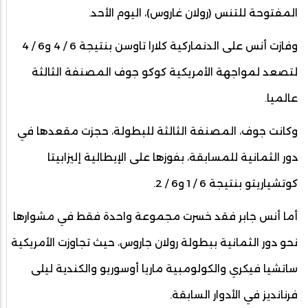
المفتوحة للتنس (رولان غاروس)، اليوم الأحد.
وفازت أنس على الدنماركية كلارا تاوسن بنتيجة 6 / 4 و6 / 4
لتصعد لمواجهة الأمريكية كوكو جوف المصنفة الثالثة
عالميا.
وكانت جوف، المصنفة الثالثة للبطولة، حجزت مقعدها في
دور الثمانية للمسابقة، بفوزها على الإيطالية إليزابيتا
كوتشياريتو بنتيجة 6 / 1 و6 / 2.
أما أنس جابر فقد خسرت مجموعة واحدة فقط في مشوارها
نحو دور الثمانية ببطولة رولان جاروس، حيث تجاوزت الأمريكية
ساتشيا فيكري والكولومبية ماريا أوسوريو والكندية ليلى
فرنانديز في الأدوار السابقة.