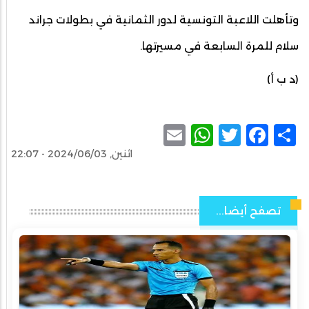
وتأهلت اللاعبة التونسية لدور الثمانية في بطولات جراند
سلام للمرة السابعة في مسيرتها.
(د ب أ)
WhatsApp
Email
Facebook
Twitter
Share
اثنين, 2024/06/03 - 22:07
تصفح أيضا...