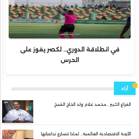
في انطلاقة الدوري.. لكصر يفوز على
الحرس
آراء
الفراغ الكبير …محمد غلام ولد الحاج الشيخ
الأزمة الاقتصادية العالمية… لماذا تتسارع تداعياتها