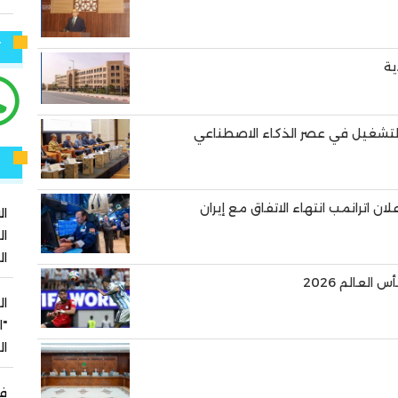
ت
ية
لتشغيل في عصر الذكاء الاصطناعي
ر
ن اترانمب انتهاء الاتفاق مع إيران
ال
ال
ال
العالم 2026
ال
"ا
ا
في