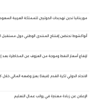
موريتانيا تدين تهديدات الحوثيين للمملكة العربية السعود
أنواكشوط تحتضن إفتتاح المنتدى الوطني حول مستقبل ا
ارتفاع أسعار النفط وموجة من العزوف عن المخاطرة بعد إعلا
الاتحاد الدولي لكرة القدم (فيفا) يعزز وضعه المالي خلال كأس 
الإعلان عن زيادة معتبرة في رواتب عمال التعليم