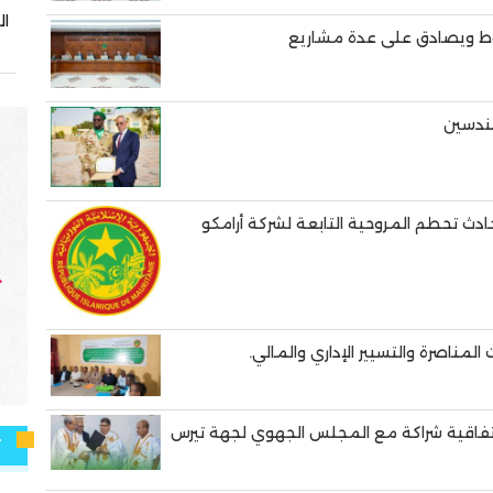
ا
شوط ويصادق على عدة مشاريع
هندسين
دث تحطم المروحية التابعة لشركة أرامكو
مناصرة والتسيير الإداري والمالي.
اتفاقية شراكة مع المجلس الجهوي لجهة تيرس
ت