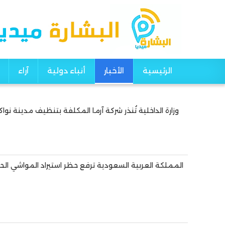
الرئيسية
الأخبار
أنباء دولية
آراء
Main navigation
وزارة الداخلية تُنذر شركة آرما المكلفة بتنظيف مدينة نوا
Pagination
المملكة العربية السعودية ترفع حظر استيراد المواشي الحي