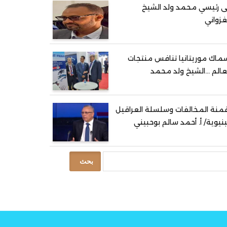
ى رئيسي محمد ولد الشيخ
غزواني
ماك موريتانيا تنافس منتجات
عالم …الشيخ ولد محمد
منة المخالفات وسلسلة العراقيل
بنيوية/ أ. أحمد سالم بوحبيني