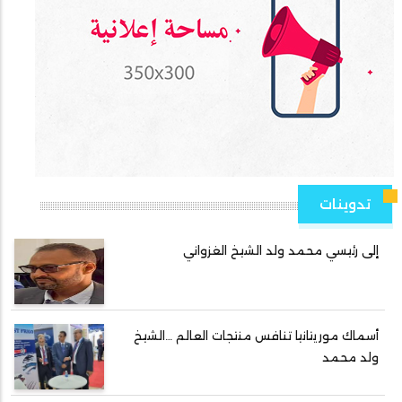
تدوينات
إلى رئيسي محمد ولد الشيخ الغزواني
أسماك موريتانيا تنافس منتجات العالم …الشيخ
ولد محمد