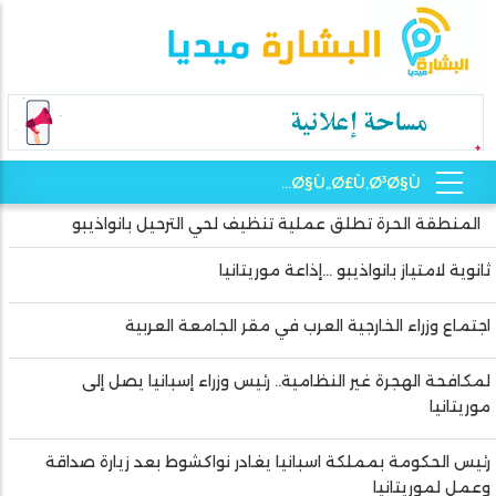
المنطقة الحرة تطلق عملية تنظيف لحي الترحيل بانواذيبو
ثانوية لامتياز بانواذيبو …إذاعة موريتانيا
اجتماع وزراء الخارجية العرب في مقر الجامعة العربية
لمكافحة الهجرة غير النظامية.. رئيس وزراء إسبانيا يصل إلى
موريتانيا
رئيس الحكومة بمملكة اسبانيا يغادر نواكشوط بعد زيارة صداقة
وعمل لموريتانيا