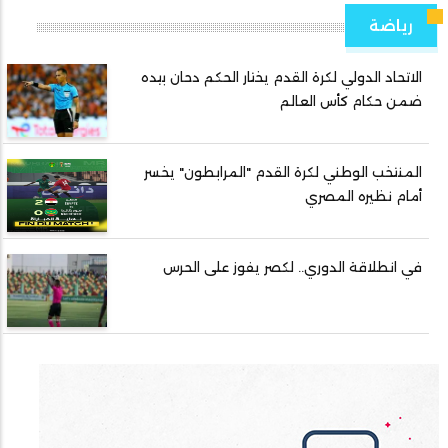
رياضة
الاتحاد الدولي لكرة القدم يختار الحكم دحان بيده
ضمن حكام كأس العالم
المنتخب الوطني لكرة القدم "المرابطون" يخسر
أمام نظيره المصري
في انطلاقة الدوري.. لكصر يفوز على الحرس