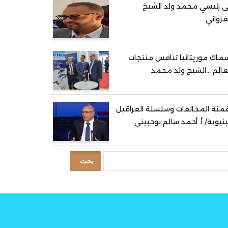
ى رئيسي محمد ولد الشيخ
غزواني
ماك موريتانيا تنافس منتجات
عالم …الشيخ ولد محمد
منة المخالفات وسلسلة العراقيل
بنيوية/ أ. أحمد سالم بوحبيني