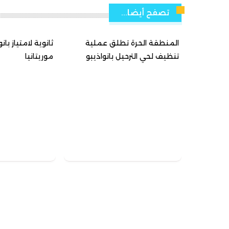
تصفح أيضا...
المنطقة الحرة تطلق عملية
ثانوية لامتياز بان
تنظيف لحي الترحيل بانواذيبو
موريتانيا