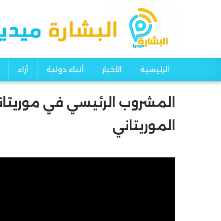
الرئيسية
الأخبار
أنباء دولية
آراء
Main navigation
المشروب الرئيسي في موريتانيا
الموريتاني