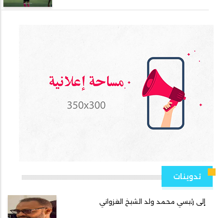
تدوينات
إلى رئيسي محمد ولد الشيخ الغزواني