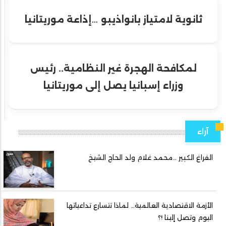
ثانوية لامتياز بانواذيبو …إذاعة موريتانيا
لمكافحة الهجرة غير النظامية.. رئيس
وزراء إسبانيا يصل إلى موريتانيا
آراء
الفراغ الكبير …محمد غلام ولد الحاج الشيخ
الأزمة الاقتصادية العالمية… لماذا تتسارع تداعياتها
اليوم وتصل إلينا !؟