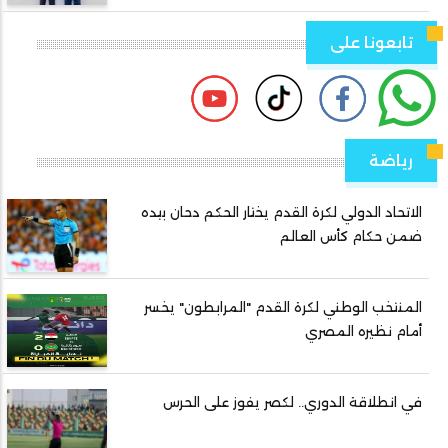
تابعونا على
رياضة
الاتحاد الدولي لكرة القدم يختار الحكم دحان بيده
ضمن حكام كأس العالم
المنتخب الوطني لكرة القدم "المرابطون" يخسر
أمام نظيره المصري
في انطلاقة الدوري.. لكصر يفوز على الحرس