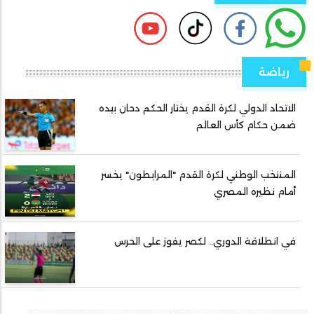
رياضة
الاتحاد الدولي لكرة القدم يختار الحكم دحان بيده
ضمن حكام كأس العالم
المنتخب الوطني لكرة القدم "المرابطون" يخسر
أمام نظيره المصري
في انطلاقة الدوري.. لكصر يفوز على الحرس