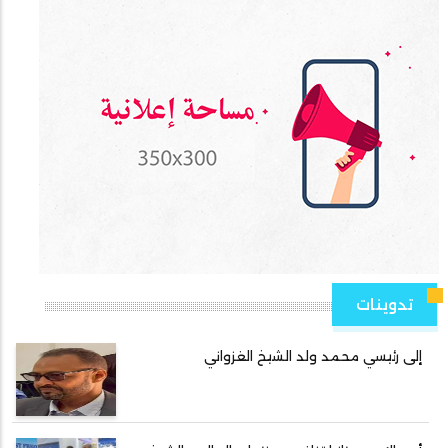
تدوينات
إلى رئيسي محمد ولد الشيخ الغزواني