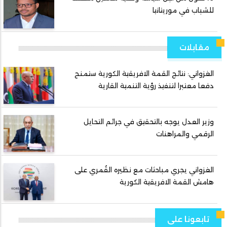
للشباب في موريتانيا
مقابلات
الغزواني: نتائج القمة الافريقية الكورية ستمنح
دفعا معتبرا لتنفيذ رؤية التنمية القارية
وزير العدل يوجه بالتحقيق في جرائم التحايل
الرقمي والمراهنات
الغزواني يجري مباحثات مع نظيره القُمري على
هامش القمة الافريقية الكورية
تابعونا على