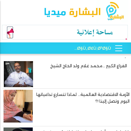
-
الفراغ الكبير …محمد غلام ولد الحاج الشيخ
الأزمة الاقتصادية العالمية… لماذا تتسارع تداعياتها
اليوم وتصل إلينا !؟