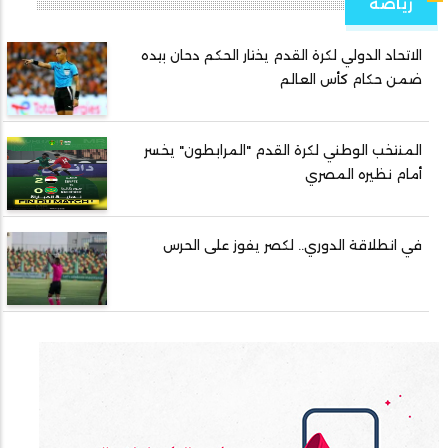
رياضة
الاتحاد الدولي لكرة القدم يختار الحكم دحان بيده
ضمن حكام كأس العالم
المنتخب الوطني لكرة القدم "المرابطون" يخسر
أمام نظيره المصري
في انطلاقة الدوري.. لكصر يفوز على الحرس