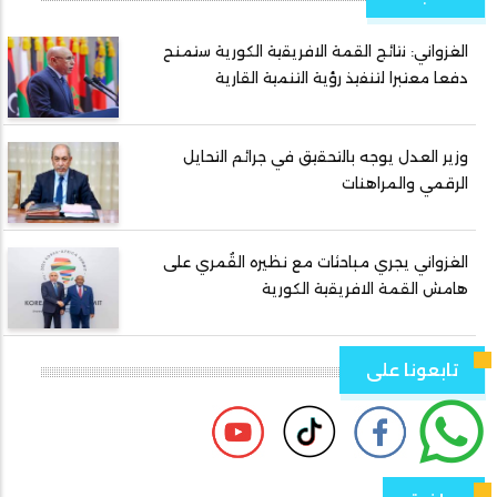
الغزواني: نتائج القمة الافريقية الكورية ستمنح
دفعا معتبرا لتنفيذ رؤية التنمية القارية
وزير العدل يوجه بالتحقيق في جرائم التحايل
الرقمي والمراهنات
الغزواني يجري مباحثات مع نظيره القُمري على
هامش القمة الافريقية الكورية
تابعونا على