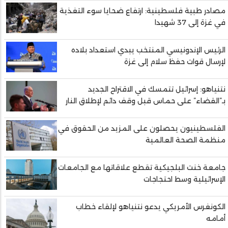
مصادر طبية فلسطينية: ارتفاع ضحايا سوء التغذية
في غزة إلى 37 شهيدا
الرئيس الإندونيسي المنتخب يبدي استعداد بلاده
لإرسال قوات حفظ سلام إلى غزة
نتنياهو: إسرائيل تتمسك في الاقتراح الجديد
بـ”القضاء” على حماس قبل وقف دائم لإطلاق النار
الفلسطينيون يحصلون على المزيد من الحقوق في
منظمة الصحة العالمية
جامعة خنت البلجيكية تقطع علاقاتها مع الجامعات
الإسرائيلية وسط احتجاجات
الكونغرس الأمريكي يدعو نتنياهو لإلقاء خطاب
أمامه