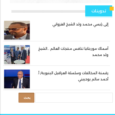
تدوينات
إلى رئيسي محمد ولد الشيخ الغزواني
أسماك موريتانيا تنافس منتجات العالم …الشيخ
ولد محمد
رقمنة المخالفات وسلسلة العراقيل البنيوية/ أ.
أحمد سالم بوحبيني
بحث