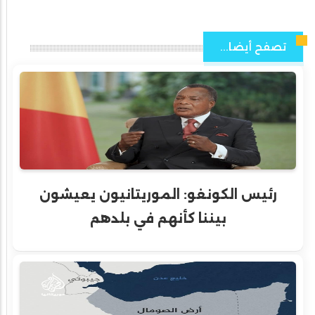
تصفح أيضا...
رئيس الكونغو: الموريتانيون يعيشون
بيننا كأنهم في بلدهم