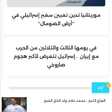
موريتانيا تدين تعيين سفير إسرائيلي في
"أرض الصومال"
في يومها الثالث والثلاثين من الحرب
مع إيران …إسرائيل تتعرض لأكبر هجوم
صاروخي
آراء
الفراغ الكبير …محمد غلام ولد الحاج الشيخ