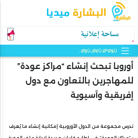
أوروبا تبحث إنشاء “مراكز عودة”
للمهاجرين بالتعاون مع دول
إفريقية وآسيوية
تدرس مجموعة من الدول الأوروبية إمكانية إنشاء ما يُعرف
بـ“مراكز العودة”، في إطار مقاربات جديدة لإدارة ملف الهجرة،