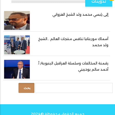
تدوينات
إلى رئيسي محمد ولد الشيخ الغزواني
أسماك موريتانيا تنافس منتجات العالم …الشيخ
ولد محمد
رقمنة المخالفات وسلسلة العراقيل البنيوية/ أ.
أحمد سالم بوحبيني
بحث
جميع الحقوق محفوظة ©2024