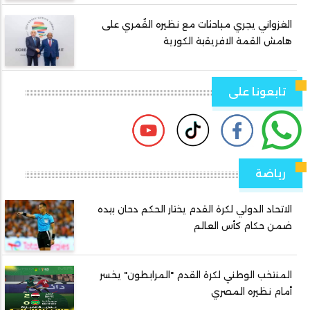
الغزواني يجري مباحثات مع نظيره القُمري على
هامش القمة الافريقية الكورية
تابعونا على
رياضة
الاتحاد الدولي لكرة القدم يختار الحكم دحان بيده
ضمن حكام كأس العالم
المنتخب الوطني لكرة القدم "المرابطون" يخسر
أمام نظيره المصري