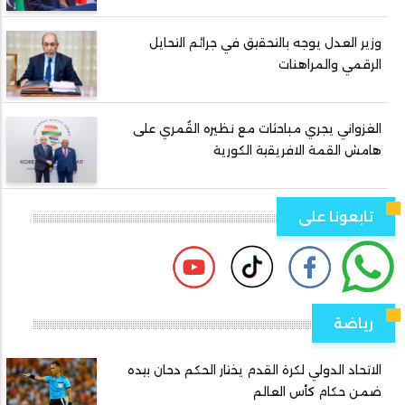
وزير العدل يوجه بالتحقيق في جرائم التحايل
الرقمي والمراهنات
الغزواني يجري مباحثات مع نظيره القُمري على
هامش القمة الافريقية الكورية
تابعونا على
رياضة
الاتحاد الدولي لكرة القدم يختار الحكم دحان بيده
ضمن حكام كأس العالم