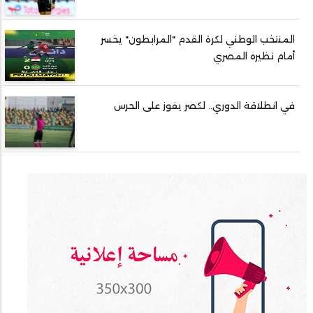
المنتخب الوطني لكرة القدم "المرابطون" يخسر
أمام نظيره المصري
في انطلاقة الدوري.. لكصر يفوز على الحرس