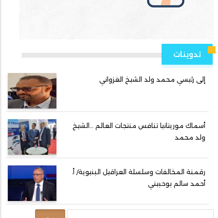
تدوينات
إلى رئيسي محمد ولد الشيخ الغزواني
أسماك موريتانيا تنافس منتجات العالم …الشيخ
ولد محمد
رقمنة المخالفات وسلسلة العراقيل البنيوية/ أ.
أحمد سالم بوحبيني
بحث