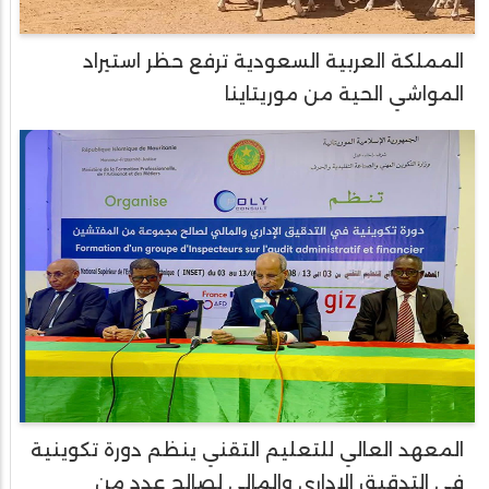
المملكة العربية السعودية ترفع حظر استيراد
المواشي الحية من موريتاينا
المعهد العالي للتعليم التقني ينظم دورة تكوينية
في التدقيق الإداري والمالي لصالح عدد من