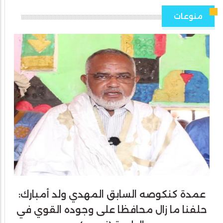
منوعات
عمدة كنكوصه السابق المهدي ولد أمبارك:
حلفنا ما زال محافظا على وجوده القوي في