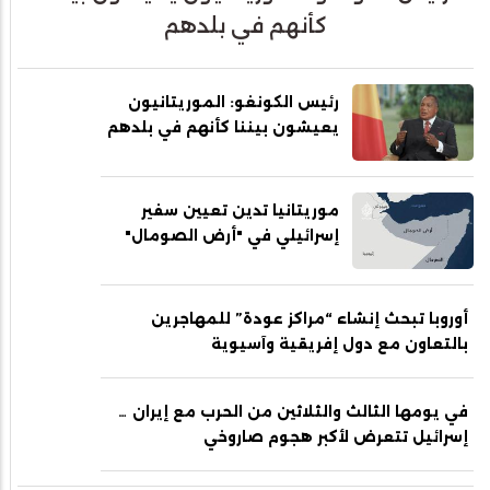
كأنهم في بلدهم
رئيس الكونغو: الموريتانيون
يعيشون بيننا كأنهم في بلدهم
موريتانيا تدين تعيين سفير
إسرائيلي في "أرض الصومال"
أوروبا تبحث إنشاء “مراكز عودة” للمهاجرين
بالتعاون مع دول إفريقية وآسيوية
في يومها الثالث والثلاثين من الحرب مع إيران …
إسرائيل تتعرض لأكبر هجوم صاروخي