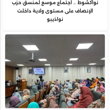
نواكشوط … اجتماع موسع لمنسق حزب
الإنصاف على مستوى ولاية داخلت
نواذيبو