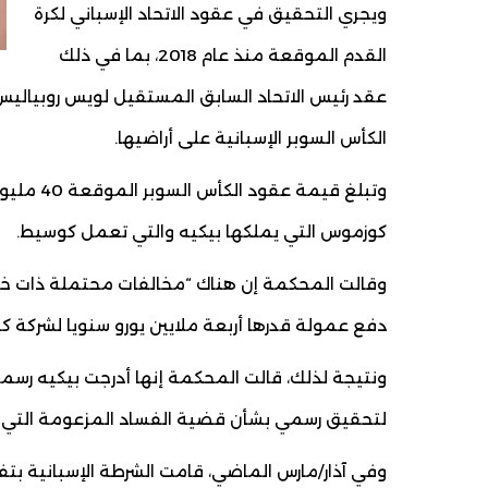
ويجري التحقيق في عقود الاتحاد الإسباني لكرة
القدم الموقعة منذ عام 2018، بما في ذلك
عقد رئيس الاتحاد السابق المستقيل لويس روبياليس
الكأس السوبر الإسبانية على أراضيها.
كوزموس التي يملكها بيكيه والتي تعمل كوسيط.
وقالت المحكمة إن هناك “مخالفات محتملة ذات خل
دفع عمولة قدرها أربعة ملايين يورو سنويا لشركة ك
ونتيجة لذلك، قالت المحكمة إنها أدرجت بيكيه رس
لتحقيق رسمي بشأن قضية الفساد المزعومة التي هزت