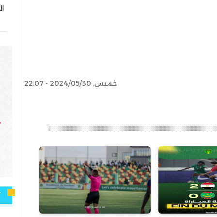
ا
خميس, 2024/05/30 - 22:07
ت