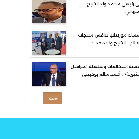
ى رئيسي محمد ولد الشيخ
غزواني
ماك موريتانيا تنافس منتجات
عالم …الشيخ ولد محمد
منة المخالفات وسلسلة العراقيل
بنيوية/ أ. أحمد سالم بوحبيني