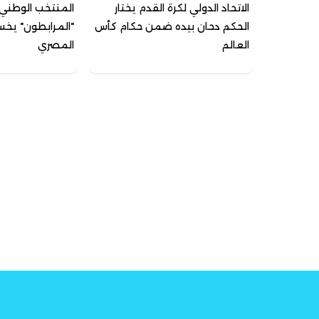
الاتحاد الدولي لكرة القدم يختار
المنتخب الوطني 
الحكم دحان بيده ضمن حكام كأس
"المرابطون" يخسر
العالم
المصري