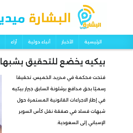
الرئيسية
الأخبار
أنباء دولية
آراء
Main navigation
بيكيه يخضع للتحقيق بشبها
فتحت محكمة في مدريد، الخميس، تحقيقا
رسميًا بحق مدافع برشلونة السابق جيرار بيكيه
في إطار الاجراءات القانونية المستمرة حول
شبهات فساد في صفقة نقل كأس السوبر
الإسباني إلى السعودية.