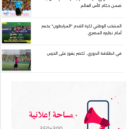
ضمن حكام كأس العالم
المنتخب الوطني لكرة القدم "المرابطون" يخسر
أمام نظيره المصري
في انطلاقة الدوري.. لكصر يفوز على الحرس