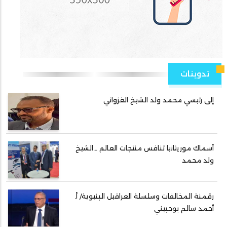
تدوينات
إلى رئيسي محمد ولد الشيخ الغزواني
أسماك موريتانيا تنافس منتجات العالم …الشيخ
ولد محمد
رقمنة المخالفات وسلسلة العراقيل البنيوية/ أ.
أحمد سالم بوحبيني