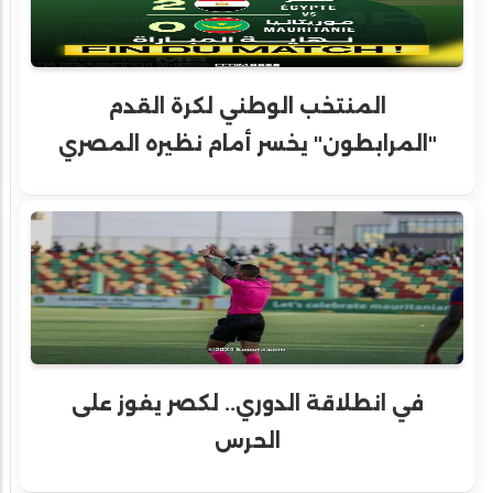
المنتخب الوطني لكرة القدم
"المرابطون" يخسر أمام نظيره المصري
في انطلاقة الدوري.. لكصر يفوز على
الحرس