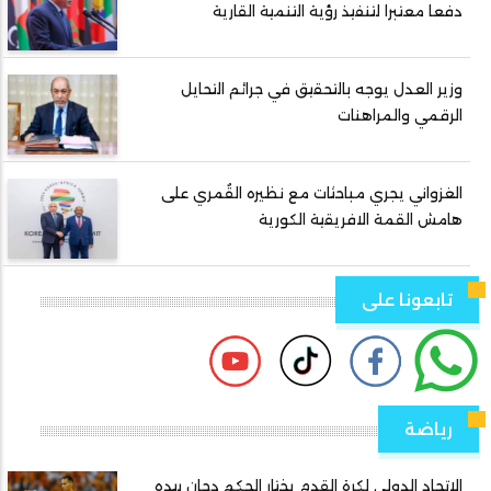
دفعا معتبرا لتنفيذ رؤية التنمية القارية
وزير العدل يوجه بالتحقيق في جرائم التحايل
الرقمي والمراهنات
الغزواني يجري مباحثات مع نظيره القُمري على
هامش القمة الافريقية الكورية
تابعونا على
رياضة
الاتحاد الدولي لكرة القدم يختار الحكم دحان بيده