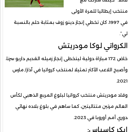
منتخب إيطاليا للمرة الأولى
في 1997، كان تخطي إنجاز دينو زوف بمثابة حلم بالنسبة
لي”.
الكرواتي لوكا مودريتش
خاض 172 مباراة دولية ليتخطى إنجاز زميله القديم داريو سرنا،
وأصبح اللاعب الأكثر تمثيلا لمنتخب كرواتيا في آذار/ مارس
2021.
وقاد مودريتش منتخب كرواتيا لبلوغ المربع الذهبي لكأس
العالم مرتين متتاليتين، كما ساهم في بلوغ بلاده نهائي
دوري أمم أوروبا في 2023.
إيكر كاسياس: