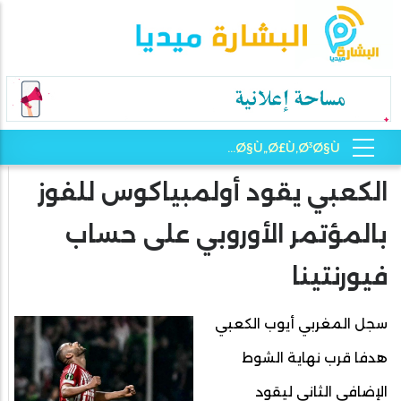
الكعبي يقود أولمبياكوس للفوز
بالمؤتمر الأوروبي على حساب
فيورنتينا
سجل المغربي أيوب الكعبي
هدفا قرب نهاية الشوط
الإضافي الثاني ليقود