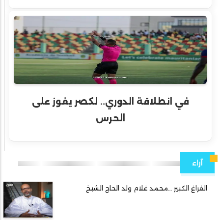
في انطلاقة الدوري.. لكصر يفوز على
الحرس
آراء
الفراغ الكبير …محمد غلام ولد الحاج الشيخ