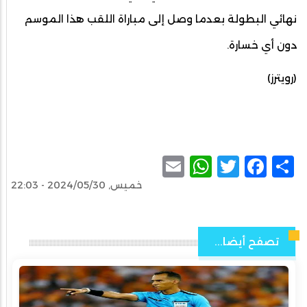
نهائي البطولة بعدما وصل إلى مباراة اللقب هذا الموسم
دون أي خسارة.
(رويترز)
WhatsApp
Email
Facebook
Twitter
Share
خميس, 2024/05/30 - 22:03
تصفح أيضا...