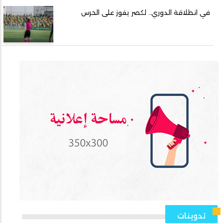
في انطلاقة الدوري.. لكصر يفوز على الحرس
تدوينات