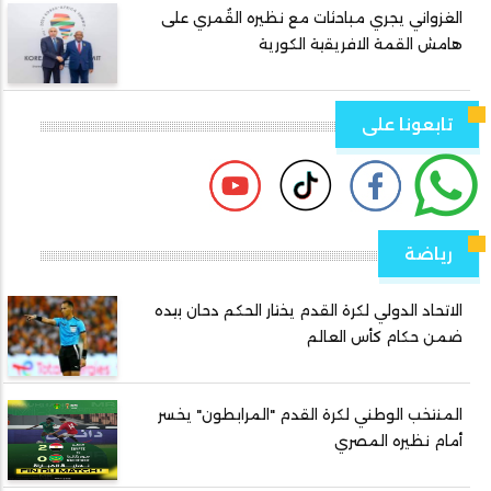
الغزواني يجري مباحثات مع نظيره القُمري على
هامش القمة الافريقية الكورية
تابعونا على
رياضة
الاتحاد الدولي لكرة القدم يختار الحكم دحان بيده
ضمن حكام كأس العالم
المنتخب الوطني لكرة القدم "المرابطون" يخسر
أمام نظيره المصري