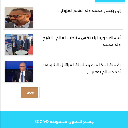
إلى رئيسي محمد ولد الشيخ الغزواني
أسماك موريتانيا تنافس منتجات العالم …الشيخ
ولد محمد
رقمنة المخالفات وسلسلة العراقيل البنيوية/ أ.
أحمد سالم بوحبيني
بحث
جميع الحقوق محفوظة ©2024