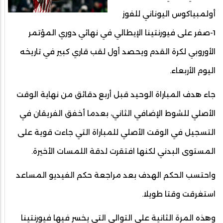
أولمبياكوس اليوناني للفوز
1-صفر على فيورنتينا الإيطالي في نهائي دوري المؤتمر
الأوروبي لكرة القدم ويحصد أول لقب قاري كبير في تاريخه
اليوم الأربعاء.
جاء هدف المباراة الوحيد قبل أربع دقائق من نهاية الوقت
الأصلي للشوط الإضافي الثاني، بعدما أخفق الفريقان في
التسجيل في الوقت الأصلي للمباراة التي جاءت قوية على
المستوى البدني لكنها افتقرت لدقة اللمسات الأخيرة.
واحتسب الحكم الهدف بعد مراجعة حكم الفيديو المساعد
استغرقت وقتا طويلا.
وهذه المرة الثانية على التوالي التي يخسر فيها فيورنتينا