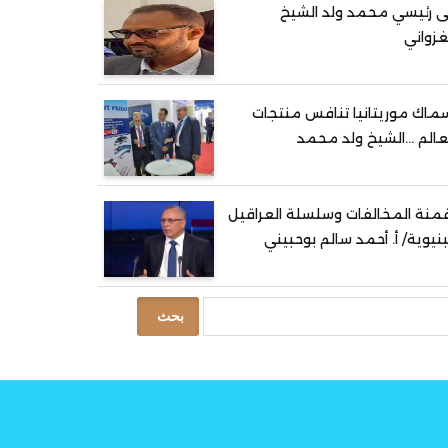
ى رئيسي محمد ولد الشيخ
غزواني
ماك موريتانيا تنافس منتجات
عالم …الشيخ ولد محمد
منة المخالفات وسلسلة العراقيل
بنيوية/ أ. أحمد سالم بوحبيني