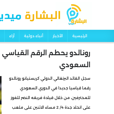
الرئيسية
الأخبار
أنباء دولية
آراء
Main navigation
رونالدو يحطم الرقم القياسي 
السعودي
سجل القائد البرتغالي الدولي كريستيانو رونالدو
رقما قياسيا جديدا في الدوري السعودي
للمحترفين، من خلال قيادة فريقه النصر للفوز
على اتحاد جدة 4/ 2 مساء الاثنين على ملعب