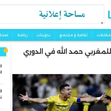
مقابلات
ثقافة و مجتمع
تدوينات
رياضة
صحة
للمغربي حمد الله في الدوري
آ
ال
ال
ال
تت