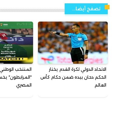
تصفح أيضا...
الاتحاد الدولي لكرة القدم يختار
المنتخب الوطني 
الحكم دحان بيده ضمن حكام كأس
"المرابطون" يخسر
العالم
المصري