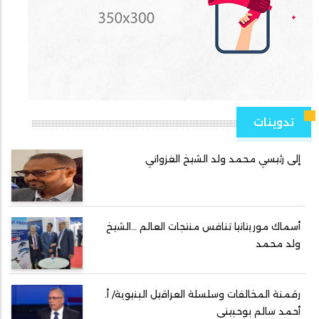
تدوينات
إلى رئيسي محمد ولد الشيخ الغزواني
أسماك موريتانيا تنافس منتجات العالم …الشيخ
ولد محمد
رقمنة المخالفات وسلسلة العراقيل البنيوية/ أ.
أحمد سالم بوحبيني