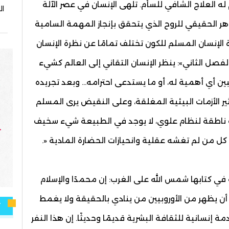
له العلاج الشافي للسأم. تلهى الإنسان في عصر الآلة
ا
الحقيقي للروح الذي يتحقق بإنجاز المهمة السامية
 الإنسان المسلم للكون تختلف تمامًا عن نظرة الإنسان
لفصل الثاني»: ينظر الإنسان التقاني إلى العالم كشيء
ن أي أهمية له، أو ما يستدعى احترامه... وبعد تجريده
 الأزمات البيئية المغلقة، وعلى النقيض يرى المسلم
ات ناطقة لنظام علوي، لا يوجد في الطبيعة شيء سخيف
ل من لم تغشه عقلية وانحيازات الحضارة المادية «.
في كتابها شمس الله على الغرب: إن محمدًا والإسلام
أن يظهر من الأوروبيين من ينادي بالحقيقة ولا يغمط
ت
إنسانية للثقافة البشرية قديمًا وحديثًا. إن هذا النفر