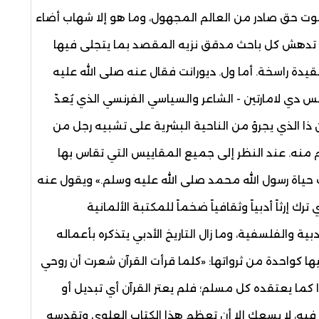
 صوت حق صادر من العالم المجهول، وما هو إلا شهاب أضاء
ية تدهش كل باحث مدقق نزيه المقصد بما يتجلى فيها
دة راسخة. أما ول. ديورانت فقال عنه صلى الله عليه
 دي لامارتين - الشاعر والسياسي الفرنسي الذي يُعدّ
ن ذا الذي يجرؤ من الناحية البشرية على تشبيه رجل من
 منه. عند النظر إلى جميع المقاييس التي تقاس بها
ياة رسول الله محمد صلى الله عليه وسلم.» ويقول عنه
رك إرثاً أدبياً وثقافياً ضخماً للمكتبة الألمانية
دبية والفلسفية، وما زال التاريخ الأدبي يتذكره بأعماله
يها كواحدة من ثرواتها: «كلما قرأت القرآن شعرت أن روحي
كما يعتقده كل مسلم؛ فلم يعتر القرآن أي تبديل أو
 فيه، لا يسعك إلا أن تعظم هذا الكتاب العلوي وتقدسه