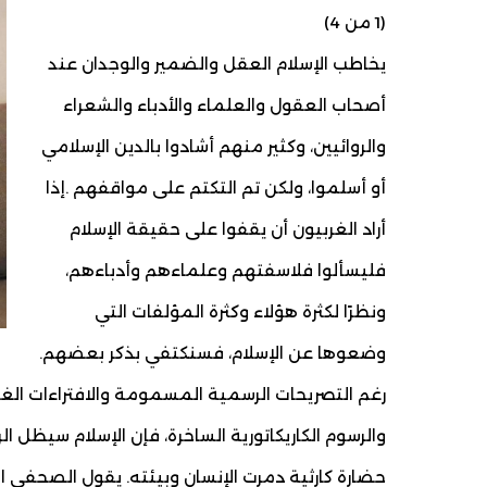
(1 من 4)
يخاطب الإسلام العقل والضمير والوجدان عند
أصحاب العقول والعلماء والأدباء والشعراء
والروائيين، وكثير منهم أشادوا بالدين الإسلامي
أو أسلموا، ولكن تم التكتم على مواقفهم .إذا
أراد الغربيون أن يقفوا على حقيقة الإسلام
فليسألوا فلاسفتهم وعلماءهم وأدباءهم،
ونظرًا لكثرة هؤلاء وكثرة المؤلفات التي
وضعوها عن الإسلام، فسنكتفي بذكر بعضهم.
رغم التصريحات الرسمية المسمومة والافتراءات الغر
والرسوم الكاريكاتورية الساخرة، فإن الإسلام سيظل ال
حضارة كارثية دمرت الإنسان وبيئته. يقول الصحفي 