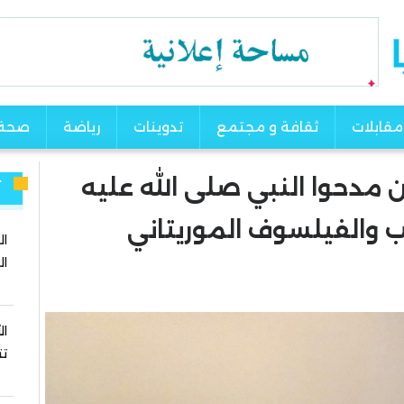
مقابلات
ثقافة و مجتمع
تدوينات
رياضة
صحة
 مدحوا النبي صلى الله عليه
آ
 والفيلسوف الموريتاني
ال
ال
ال
تت