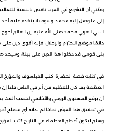
وظني أن التشريع في الغرب ناقص بالنسبة للتعاليم 
إلى ما وصل إليه محمد. وسوف لا يتقدم عليه أحد 
النبي العربي محمد صلى الله عليه. إن العالم أحوج
دائمًا موضع الاحترام والإجلال. فإنه أقوى دين على ه
بنى قومي قد دخلوا هذا الدين على بينة، وسيجد هذا 
في كتابه قصة الحضارة كتب الفيلسوف والمؤرخ الأم
العظمة بما كان للعظيم من أثر في الناس قلنا إن 
أن يرفع المستوى الروحي والأخلاقي لشعب ألقت به 
في تحقيق هذا الغرض نجاحًا لم يدانه أي مصلح آخر 
وسلم ليكون أعظم العظماء في التاريخ كتب المؤرخ ال