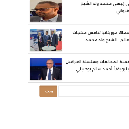
ى رئيسي محمد ولد الشيخ
غزواني
ماك موريتانيا تنافس منتجات
عالم …الشيخ ولد محمد
منة المخالفات وسلسلة العراقيل
بنيوية/ أ. أحمد سالم بوحبيني