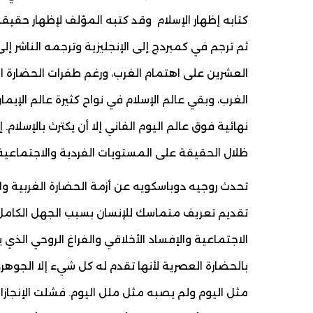
كتابه إظهار الإسلام وقد كتبه المؤلف لإظهار حقيقة
ثم ترجم في كمبردج إلى الإنجليزية وترجمه الناشر إلى
العشرين على اهتمام الغرب، ورغم طفرات الحضارة الح
الغرب، وبقي عالم الإسلام في نواح كثيرة عالم الإيما
نهائية فوق عالم اليوم الفاني إلا أن يكترث بالإسلام
ظلال الحقيقة على المستويات الفردية والاجتماعية،
تحدث روجيه دوباسكويه عن أزمة الحضارة الغربية وال
تقديم تعريف متماسك للإنسان بسبب الجهل الكامل
الاجتماعية والإفساد الأخلاقي والفراغ الروحي الذي 
بالحضارة العصرية لأنها تقدم له كل شيء إلا الجوهر، 
مثل اليوم ولم يصبه مثل ملل اليوم. فشلت الإنجازات