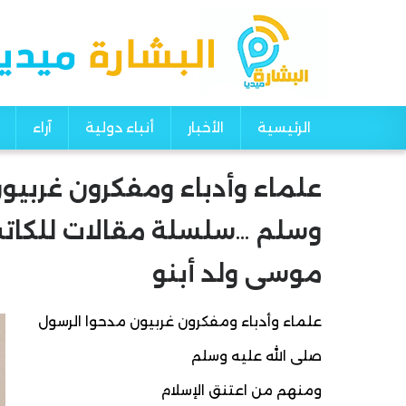
الرئيسية
الأخبار
أنباء دولية
آراء
Main navigation
علماء وأدباء ومفكرون غربيون
وسلم …سلسلة مقالات للكاتب
موسى ولد أبنو
علماء وأدباء ومفكرون غربيون مدحوا الرسول
صلى الله عليه وسلم
ومنهم من اعتنق الإسلام