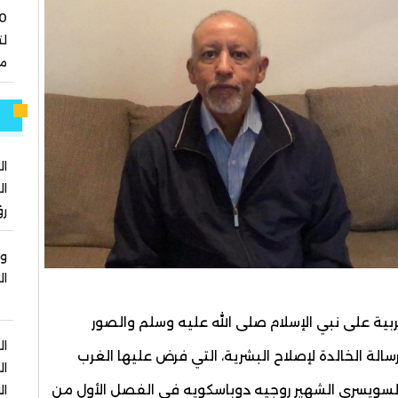
ل
مو
م
ال
ال
رؤ
وز
ال
بية على نبي الإسلام صلى الله عليه وسلم والصور
ال
رسالة الخالدة لإصلاح البشرية، التي فرض عليها الغرب
ال
السويسري الشهير روجيه دوباسكويه في الفصل الأول من
ال