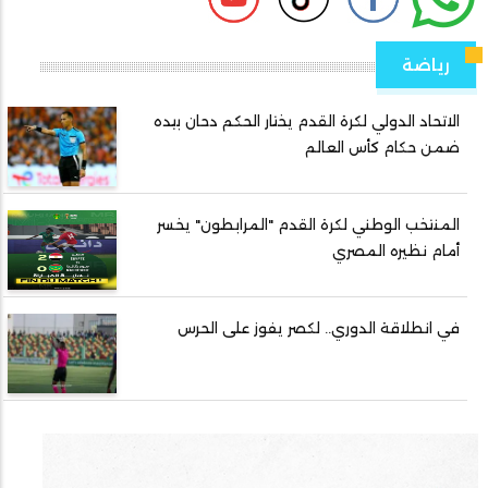
رياضة
الاتحاد الدولي لكرة القدم يختار الحكم دحان بيده
ضمن حكام كأس العالم
المنتخب الوطني لكرة القدم "المرابطون" يخسر
أمام نظيره المصري
في انطلاقة الدوري.. لكصر يفوز على الحرس