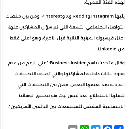
لهذه الفئة العمرية.
يليها Instagram وReddit وX وPinterest، ومن بين منصات
التواصل الاجتماعي التسعة التي تم سؤال المشاركين عنها،
احتل فيسبوك المرتبة الثانية قبل الأخيرة، وهو أعلى فقط
من LinkedIn.
وقال متحدث باسم Business Insider: "على الرغم من عدم
وجود بيانات داخلية لمشاركتها والتي تصنف التطبيقات
الفردية ضد بعضها البعض، فمن بين التطبيقات التي
شملها الاستطلاع، يعد فيس بوك هو تطبيق الوسائط
الاجتماعية المفضل للمجتمعات بين البالغين الأمريكيين".