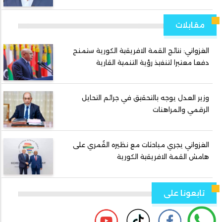
مقابلات
الغزواني: نتائج القمة الافريقية الكورية ستمنح
دفعا معتبرا لتنفيذ رؤية التنمية القارية
وزير العدل يوجه بالتحقيق في جرائم التحايل
الرقمي والمراهنات
الغزواني يجري مباحثات مع نظيره القُمري على
هامش القمة الافريقية الكورية
تابعونا على