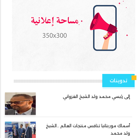
تدوينات
إلى رئيسي محمد ولد الشيخ الغزواني
أسماك موريتانيا تنافس منتجات العالم …الشيخ
ولد محمد