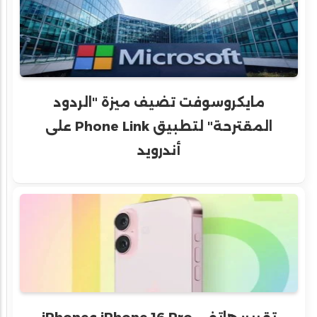
مايكروسوفت تضيف ميزة "الردود
المقترحة" لتطبيق Phone Link على
أندرويد