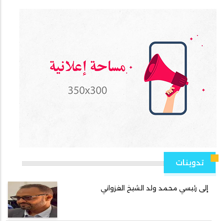
تدوينات
إلى رئيسي محمد ولد الشيخ الغزواني