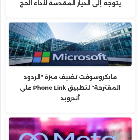
يتوجه إلى الديار المقدسة لأداء الحج
مايكروسوفت تضيف ميزة "الردود
المقترحة" لتطبيق Phone Link على
أندرويد