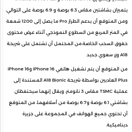
يتميزان بشاشتين مقاس 6.3 بوصة و 6.9 بوصة على التوالي،
ومن المتوقع أن يدعم الطراز Pro ما يصل إلى 1200 شمعة
في المتر المربع من السطوع النموذجي أثناء عرض محتوى
حقوق السحب الخاصة،من المحتمل أن تشتمل على شريحة
A18 وزر سعوي جديد.
من المتوقع أن يتم تشغيل هاتفي iPhone 16 وiPhone 16
Plus العاديين بواسطة شريحة A18 Bionic المستندة إلى
عملية TSMC مقاس 3 نانومتر، ويقال إنهما سيحتفظان
بشاشتي 6.1 بوصة و6.7 بوصة من أسلافهما، من المتوقع
أن تحتوي جميع الهواتف في المجموعة على جزيرة
ديناميكية.