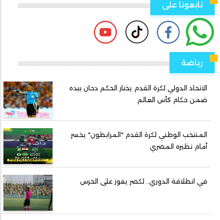
تابعونا على
رياضة
الاتحاد الدولي لكرة القدم يختار الحكم دحان بيده
ضمن حكام كأس العالم
المنتخب الوطني لكرة القدم "المرابطون" يخسر
أمام نظيره المصري
في انطلاقة الدوري.. لكصر يفوز على الحرس