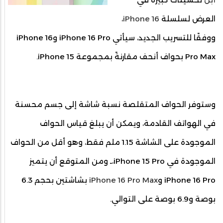
العرض لسلسلة
iPhone 16
،
ووفقًا للتسريب الجديد، سيأتي iPhone 16 Pro وiPhone 16
Pro Max بحواف أنحف مقارنةً بمجموعة iPhone 15.
وستوفر الحواف المتقلصة نسبة شاشة إلى جسم محسنة
في الهواتف القادمة، ويمكن أن يبلغ قياس الحواف
الموجودة على الشاشة 1.15 ملم فقط، وهو أقل من الحواف
الموجودة في iPhone 15 Pro،ـ ومن المتوقع أن يتميز
iPhone 16 Pro و
iPhone 16 Pro Max
بشاشتين بحجم 6.3
بوصة و6.9 بوصة على التوالي.