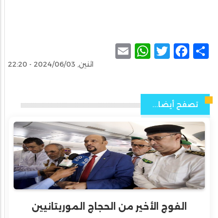
WhatsApp
Email
Facebook
Twitter
Share
اثنين, 2024/06/03 - 22:20
تصفح أيضا...
الفوج الأخير من الحجاج الموريتانيين