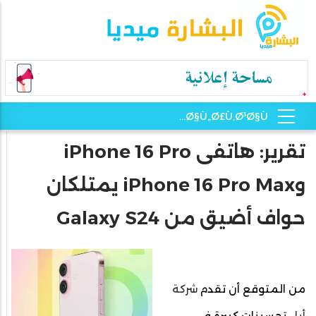
تقرير: هاتفى iPhone 16 Pro
وiPhone 16 Pro Max يمتلكان
حواف أضيق من Galaxy S24
من المتوقع أن تقدم
شركة
أبل
تحسينات كبيرة في