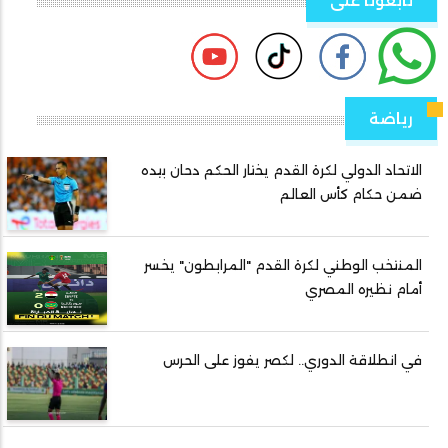
تابعونا على
رياضة
الاتحاد الدولي لكرة القدم يختار الحكم دحان بيده
ضمن حكام كأس العالم
المنتخب الوطني لكرة القدم "المرابطون" يخسر
أمام نظيره المصري
في انطلاقة الدوري.. لكصر يفوز على الحرس