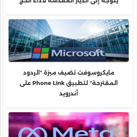
يتوجه إلى الديار المقدسة لأداء الحج
مايكروسوفت تضيف ميزة "الردود
المقترحة" لتطبيق Phone Link على
أندرويد