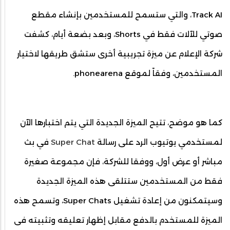
Track AI، والتي ستسمح للمستخدمين بإنشاء مقطع
صوتي للآلات فقط في Shorts، وبعد بضعة أيام، كشفت
شركة الإعلام عن ميزة تجريبية أخرى ستشق طريقها لاختيار
المستخدمين، وفقاً لموقع phonearena.
كما هو موضح، تتيح الميزة الجديدة التي يتم اختبارها الآن
لمستخدمي يوتيوب الرد على رسالة
Super Chat
في بث
مباشر أو عرض أول، ووفقا للشركة، فإن مجموعة صغيرة
فقط من المستخدمين ستتلقى هذه الميزة الجديدة
وسيتمكنون من إعادة تشغيل Super Chats، وتسمح هذه
الميزة للمستخدم بالدفع مقابل إظهار تعليقه وتثبيته فى