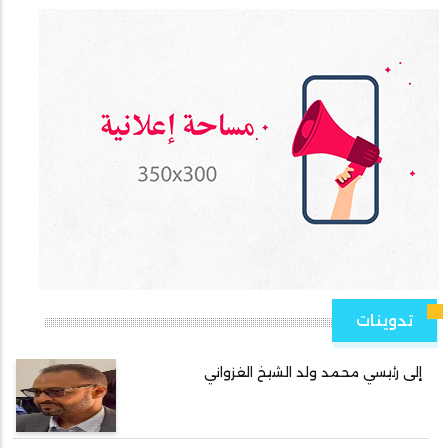
تدوينات
إلى رئيسي محمد ولد الشيخ الغزواني