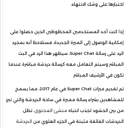
اختبارها على وشك الانتهاء.
إذا كنت أحد المستخدمين المحظوظين الذين حصلوا على
إمكانية الوصول إلى الميزة الجديدة، فستلاحظ أنه بمجرد
الرد على رسالة Super Chat، سيظهر هذا الرد في البث
المباشر وسيتم التعامل معه كرسالة دردشة مباشرة عندما
تكون في الأرشيف المباشر.
تم تقديم ميزات Super Chat في عام 2017، مما يسمح
للمشاهدين بشراء رسالة مميزة في ساحة الدردشة والتي تبرز
من بين الحشود لجذب انتباه
منشئ المحتوى
، تظل
الدردشات الفائقة مثبتة في الجزء العلوي من
الدردشة