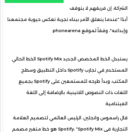
الشركة، إن فريقهم لا يتوقف
أبدًا "عندما يتعلق الأمر ببناء تجربة تعكس حيوية مجتمعنا
وإبداعه"، وفقاً لموقع phonearena.
يستبدل الخط المخصص الجديد Spotify Mix الخط الحالي
المستخدم في تجارب Spotify داخل التطبيق وسطح
المكتب، وبدأ طرحه للمستمعين على Spotify بجميع
اللغات ذات النصوص اللاتينية، بالإضافة إلى اللغة
الفيتنامية.
قال راسموس وانجلين، الرئيس العالمي لتصميم العلامة
التجارية في Spotify، "Spotify Mix هو خط متغير مصمم