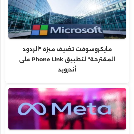
مايكروسوفت تضيف ميزة "الردود
المقترحة" لتطبيق Phone Link على
أندرويد