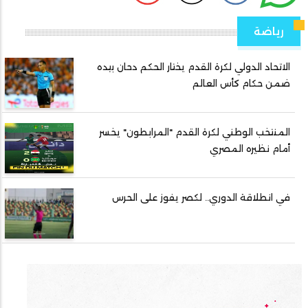
رياضة
الاتحاد الدولي لكرة القدم يختار الحكم دحان بيده
ضمن حكام كأس العالم
المنتخب الوطني لكرة القدم "المرابطون" يخسر
أمام نظيره المصري
في انطلاقة الدوري.. لكصر يفوز على الحرس