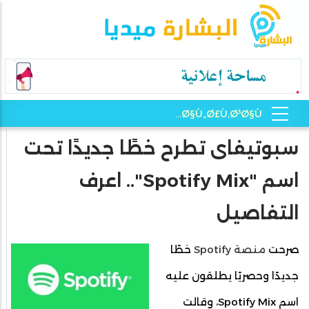
سبوتيفاى تطرح خطًا جديدًا تحت
اسم "Spotify Mix".. اعرف
التفاصيل
صرحت
منصة Spotify
خطًا
جديدًا وحصريًا يطلقون عليه
اسم Spotify Mix، وقالت