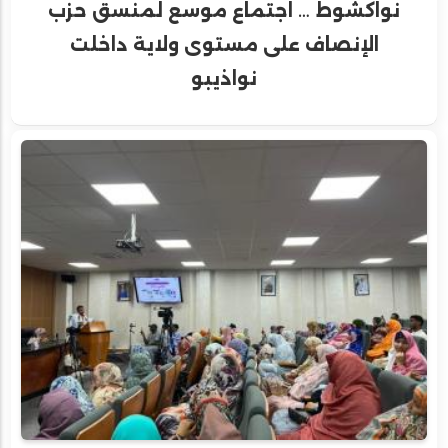
نواكشوط … اجتماع موسع لمنسق حزب
الإنصاف على مستوى ولاية داخلت
نواذيبو