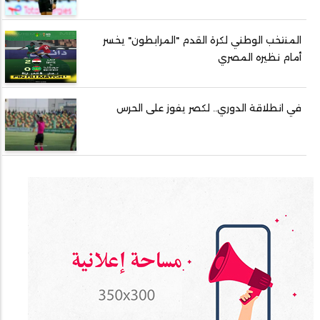
المنتخب الوطني لكرة القدم "المرابطون" يخسر
أمام نظيره المصري
في انطلاقة الدوري.. لكصر يفوز على الحرس