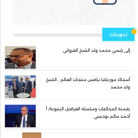
تدوينات
إلى رئيسي محمد ولد الشيخ الغزواني
أسماك موريتانيا تنافس منتجات العالم …الشيخ
ولد محمد
رقمنة المخالفات وسلسلة العراقيل البنيوية/ أ.
أحمد سالم بوحبيني
بحث