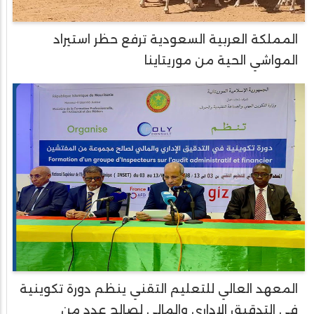
المملكة العربية السعودية ترفع حظر استيراد
المواشي الحية من موريتاينا
المعهد العالي للتعليم التقني ينظم دورة تكوينية
في التدقيق الإداري والمالي لصالح عدد من