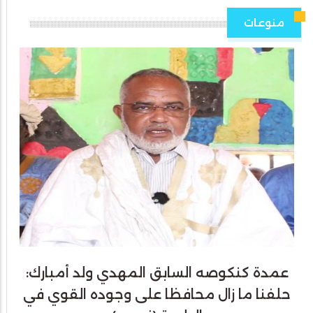
منوعات
عمدة كنكوصه السابق المهدي ولد أمبارك:
حلفنا ما زال محافظا على وجوده القوي في