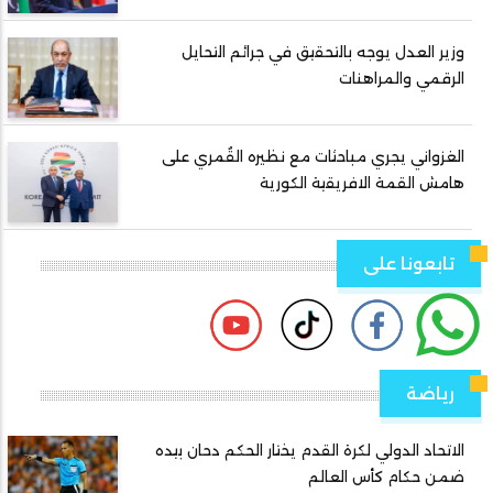
وزير العدل يوجه بالتحقيق في جرائم التحايل
الرقمي والمراهنات
الغزواني يجري مباحثات مع نظيره القُمري على
هامش القمة الافريقية الكورية
تابعونا على
رياضة
الاتحاد الدولي لكرة القدم يختار الحكم دحان بيده
ضمن حكام كأس العالم