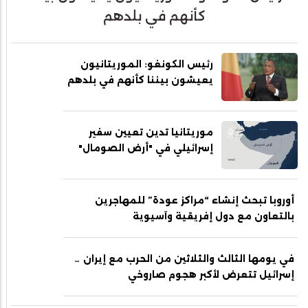
كأنهم في بلدهم
رئيس الكونغو: الموريتانيون
يعيشون بيننا كأنهم في بلدهم
موريتانيا تدين تعيين سفير
إسرائيلي في "أرض الصومال"
أوروبا تبحث إنشاء “مراكز عودة” للمهاجرين
بالتعاون مع دول إفريقية وآسيوية
في يومها الثالث والثلاثين من الحرب مع إيران …
إسرائيل تتعرض لأكبر هجوم صاروخي